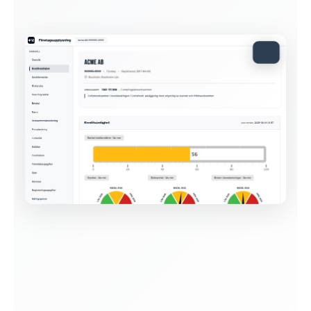
Visa exempelrapport