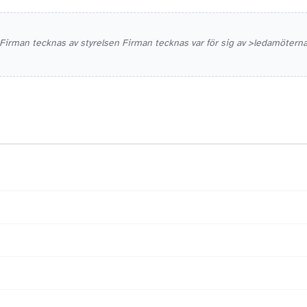
Firman tecknas av styrelsen Firman tecknas var för sig av >ledamötern