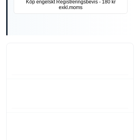
Köp engelskt Registreringsbevis - 180 kr
exkl.moms