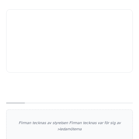
Firman tecknas av styrelsen Firman tecknas var för sig av
>ledamöterna