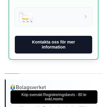
Kontakta oss för mer
information
Köp svenskt Registreringsbevis - 80 kr
exkl.moms