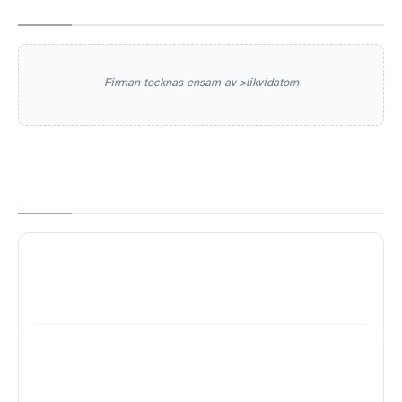
Firman tecknas ensam av >likvidatorn