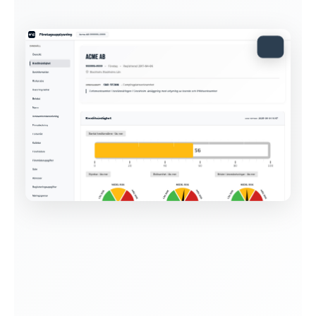
Visa exempelrapport