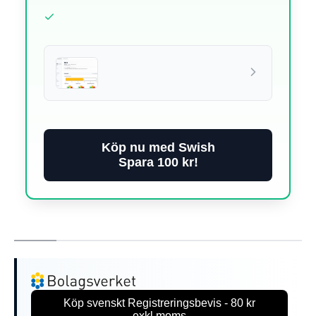
Köp nu med Swish
Spara 100 kr!
Köp svenskt Registreringsbevis - 80 kr
exkl.moms