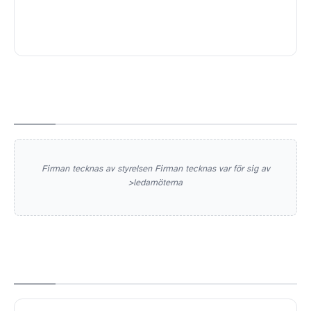
Firman tecknas av styrelsen Firman tecknas var för sig av
>ledamöterna