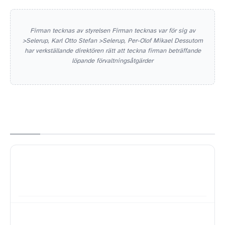
Firman tecknas av styrelsen Firman tecknas var för sig av
>Selerup, Karl Otto Stefan >Selerup, Per-Olof Mikael Dessutom
har verkställande direktören rätt att teckna firman beträffande
löpande förvaltningsåtgärder