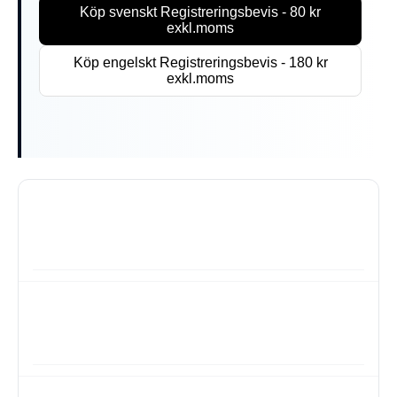
Köp svenskt Registreringsbevis - 80 kr
exkl.moms
Köp engelskt Registreringsbevis - 180 kr
exkl.moms