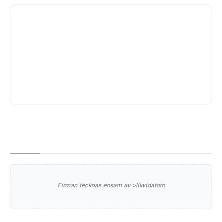
Firman tecknas ensam av >likvidatorn