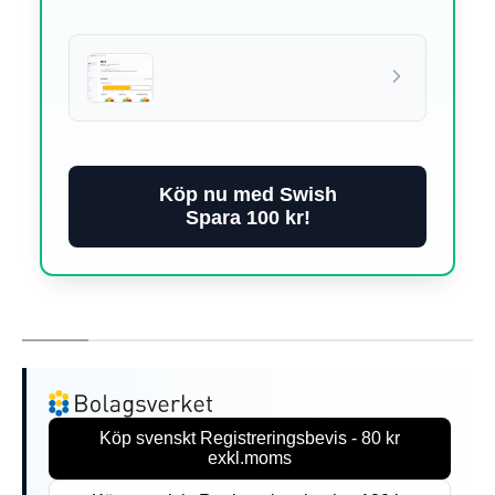
Köp nu med Swish
Spara 100 kr!
Köp svenskt Registreringsbevis - 80 kr
exkl.moms