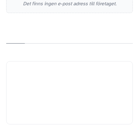
Det finns ingen e-post adress till företaget.
36772390