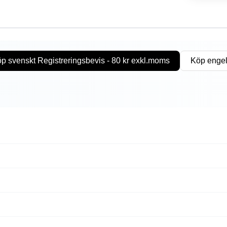
p svenskt Registreringsbevis - 80 kr exkl.moms
Köp engel