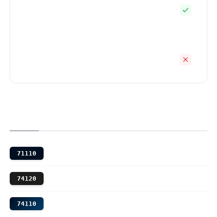
71110
74120
74110