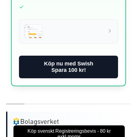
Köp nu med Swish
Spara 100 kr!
Köp svenskt Registreringsbevis - 80 kr
exkl.moms