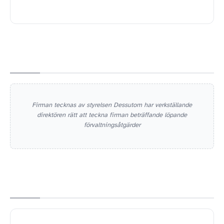
Firman tecknas av styrelsen Dessutom har verkställande
direktören rätt att teckna firman beträffande löpande
förvaltningsåtgärder