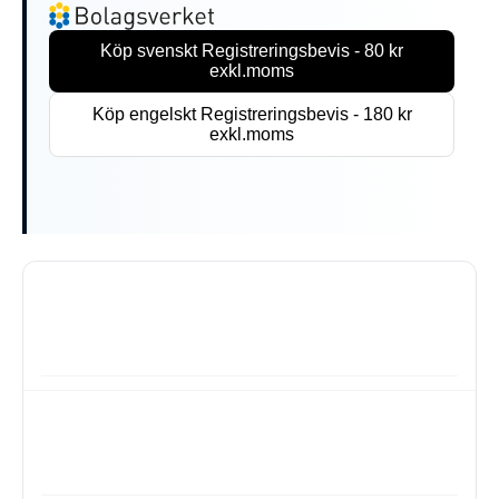
Köp svenskt Registreringsbevis - 80 kr
exkl.moms
Köp engelskt Registreringsbevis - 180 kr
exkl.moms