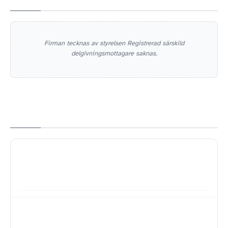
Firman tecknas av styrelsen Registrerad särskild
delgivningsmottagare saknas.