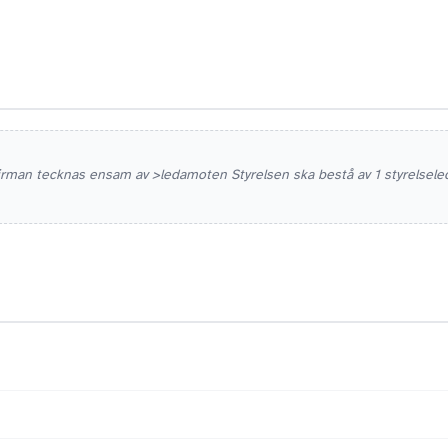
irman tecknas ensam av >ledamoten Styrelsen ska bestå av 1 styrelsele