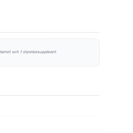
damot och 1 styrelsesuppleant.