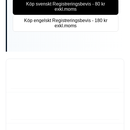
Köp svenskt Registreringsbevis - 80 kr
exkl.moms
Köp engelskt Registreringsbevis - 180 kr
exkl.moms