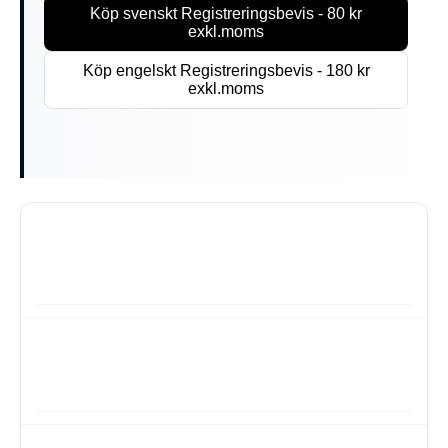
Köp svenskt Registreringsbevis - 80 kr
exkl.moms
Köp engelskt Registreringsbevis - 180 kr
exkl.moms