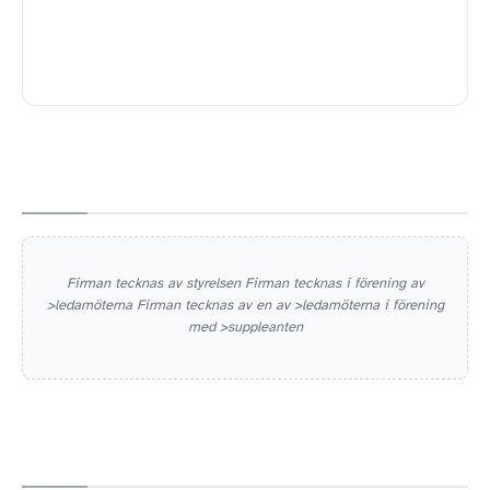
Firman tecknas av styrelsen Firman tecknas i förening av
>ledamöterna Firman tecknas av en av >ledamöterna i förening
med >suppleanten