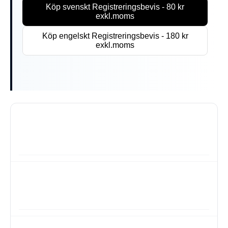
Köp svenskt Registreringsbevis - 80 kr
exkl.moms
Köp engelskt Registreringsbevis - 180 kr
exkl.moms