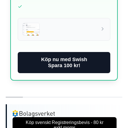
Köp nu med Swish
Spara 100 kr!
Köp svenskt Registreringsbevis - 80 kr
exkl.moms