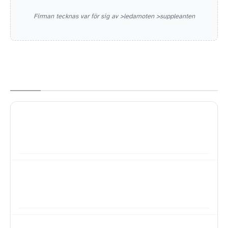
Firman tecknas var för sig av >ledamoten >suppleanten