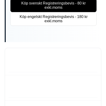
Köp svenskt Registreringsbevis - 80 kr
exkl.moms
Köp engelskt Registreringsbevis - 180 kr
exkl.moms