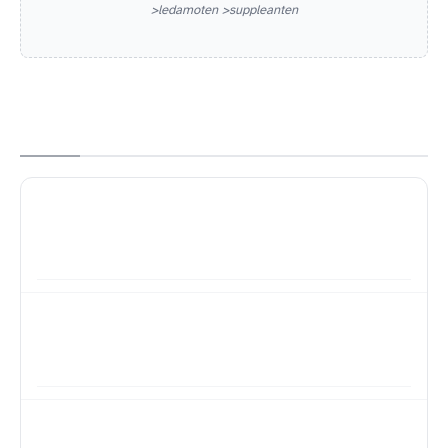
>ledamoten >suppleanten