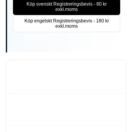
Köp svenskt Registreringsbevis - 80 kr
exkl.moms
Köp engelskt Registreringsbevis - 180 kr
exkl.moms