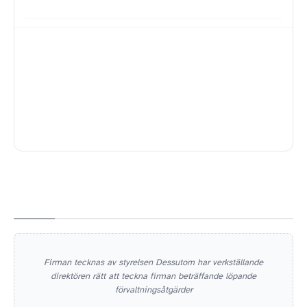
Firman tecknas av styrelsen Dessutom har verkställande
direktören rätt att teckna firman beträffande löpande
förvaltningsåtgärder