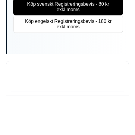
Köp svenskt Registreringsbevis - 80 kr
exkl.moms
Köp engelskt Registreringsbevis - 180 kr
exkl.moms