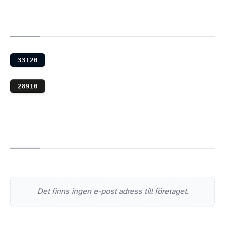
33120
28910
Det finns ingen e-post adress till företaget.