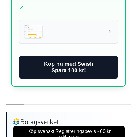
Köp nu med Swish
Spara 100 kr!
Köp svenskt Registreringsbevis - 80 kr
exkl.moms