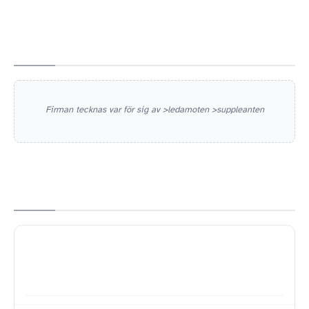
Firman tecknas var för sig av >ledamoten >suppleanten