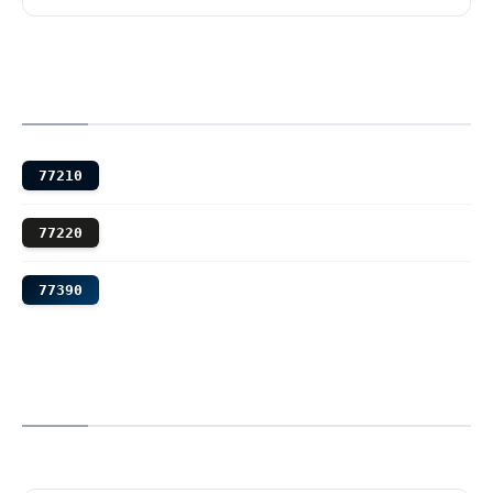
77210
77220
77390