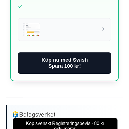
Köp nu med Swish
Spara 100 kr!
Köp svenskt Registreringsbevis - 80 kr
exkl.moms