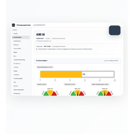
Visa exempelrapport