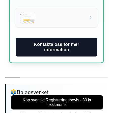
Kontakta oss för mer
information
Köp svenskt Registreringsbevis - 80 kr
exkl.moms