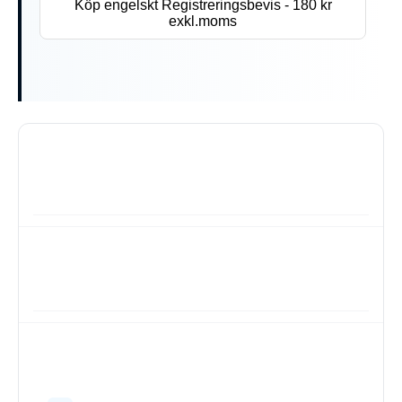
Köp engelskt Registreringsbevis - 180 kr
exkl.moms