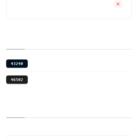
43240
46502