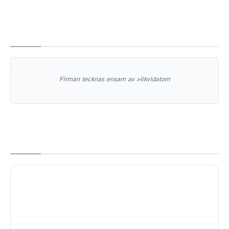
Firman tecknas ensam av >likvidatorn