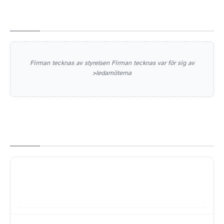
Firman tecknas av styrelsen Firman tecknas var för sig av
>ledamöterna