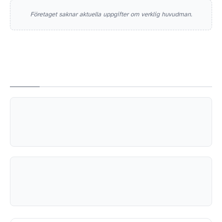
Företaget saknar aktuella uppgifter om verklig huvudman.
EXPORT
IMPORT