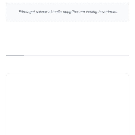
Företaget saknar aktuella uppgifter om verklig huvudman.
LAHOLM********