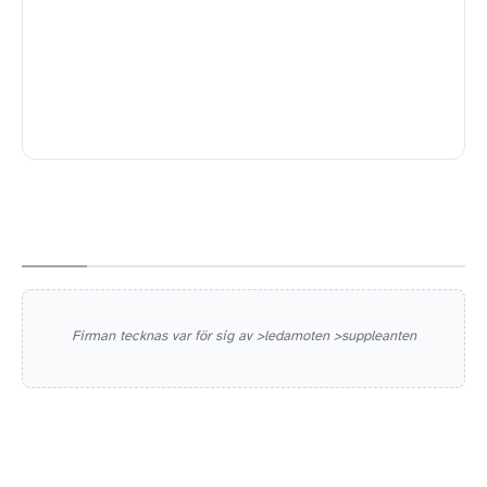
Firman tecknas var för sig av >ledamoten >suppleanten