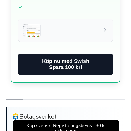
Köp nu med Swish
Spara 100 kr!
Köp svenskt Registreringsbevis - 80 kr
exkl.moms