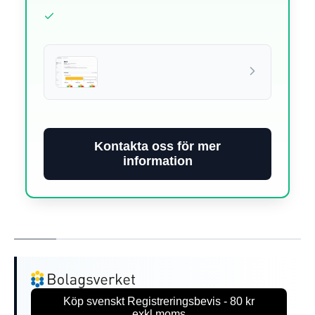
Kontakta oss för mer
information
Köp svenskt Registreringsbevis - 80 kr
exkl.moms