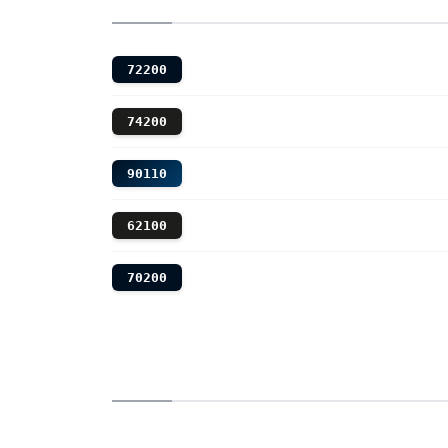
72200
74200
90110
62100
70200