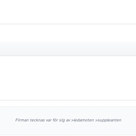
ADRESS
Firman tecknas var för sig av >ledamoten >suppleanten