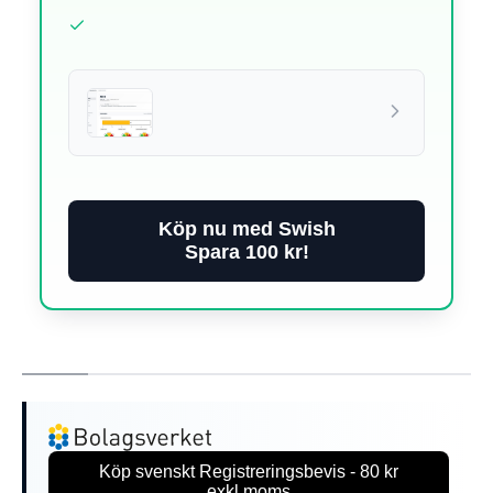
Köp nu med Swish
Spara 100 kr!
Köp svenskt Registreringsbevis - 80 kr
exkl.moms