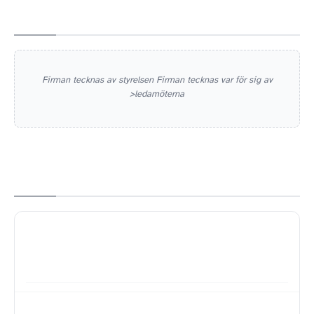
Firman tecknas av styrelsen Firman tecknas var för sig av
>ledamöterna