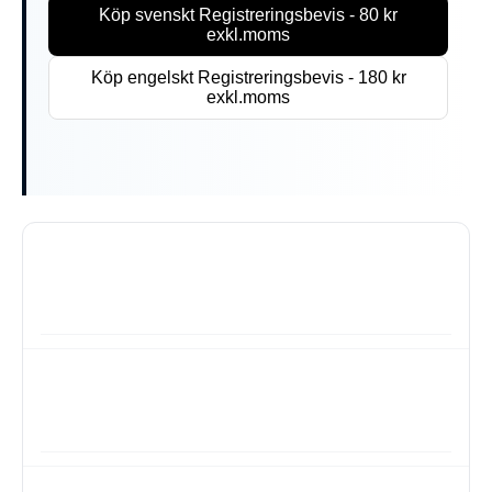
Köp svenskt Registreringsbevis - 80 kr
exkl.moms
Köp engelskt Registreringsbevis - 180 kr
exkl.moms