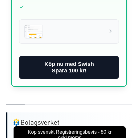
Köp nu med Swish
Spara 100 kr!
Köp svenskt Registreringsbevis - 80 kr
exkl.moms