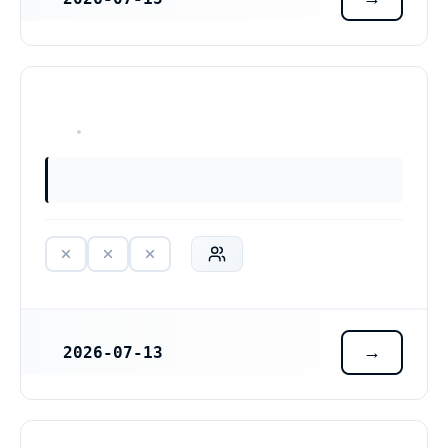
REGISTRERINGSDATUM
HAR ALDRIG VARIT VERKSAM
2026-07-13
REGISTRERINGSDATUM