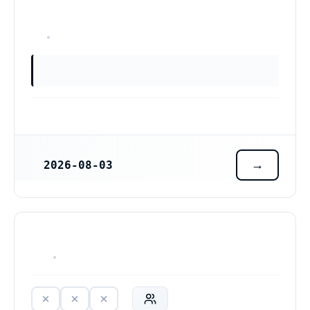
OKÄNT
2026-08-03
REGISTRERINGSDATUM
HAR ALDRIG VARIT VERKSAM