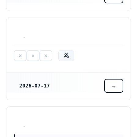
HAR ALDRIG VARIT VERKSAM
2026-07-17
REGISTRERINGSDATUM
HAR ALDRIG VARIT VERKSAM