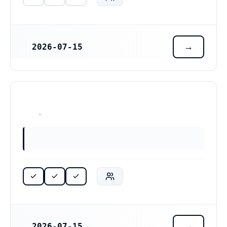
2026-07-15
REGISTRERINGSDATUM
HAR ALDRIG VARIT VERKSAM
2026-07-15