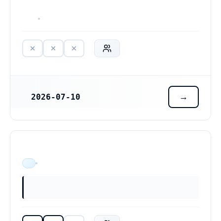
HAR ALDRIG VARIT VERKSAM
2026-07-10
REGISTRERINGSDATUM
ÄR VERKSAM