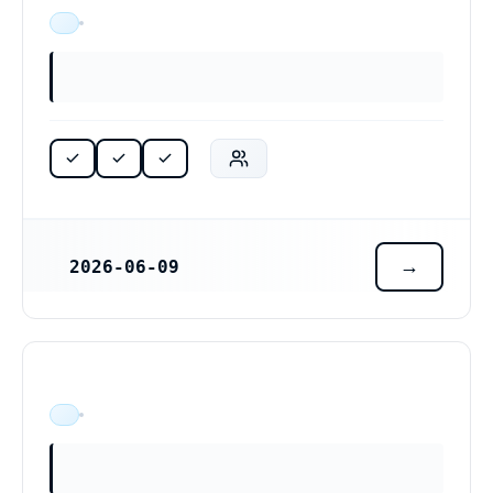
ÄR VERKSAM
2026-06-09
REGISTRERINGSDATUM
ÄR VERKSAM