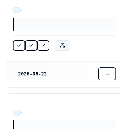
ÄR VERKSAM
2026-06-22
REGISTRERINGSDATUM
ÄR VERKSAM