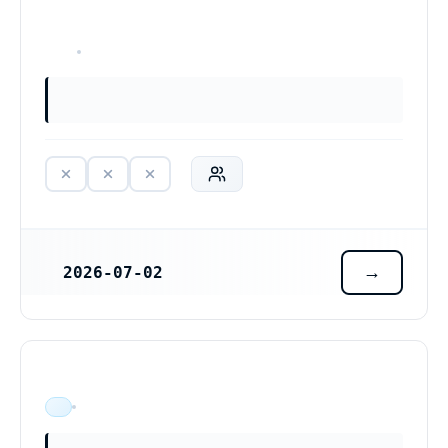
HAR ALDRIG VARIT VERKSAM
2026-07-02
REGISTRERINGSDATUM
ÄR VERKSAM