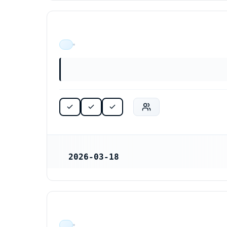
ÄR VERKSAM
2026-03-18
REGISTRERINGSDATUM
ÄR VERKSAM