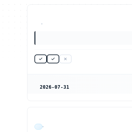
OKÄNT
2026-07-31
REGISTRERINGSDATUM
ÄR VERKSAM