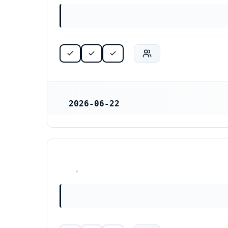
2026-06-22
REGISTRERINGSDATUM
HAR ALDRIG VARIT VERKSAM