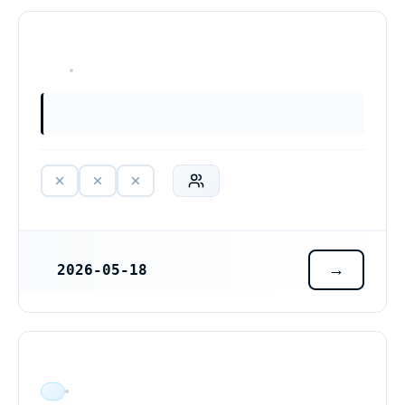
HAR ALDRIG VARIT VERKSAM
2026-05-18
REGISTRERINGSDATUM
ÄR VERKSAM