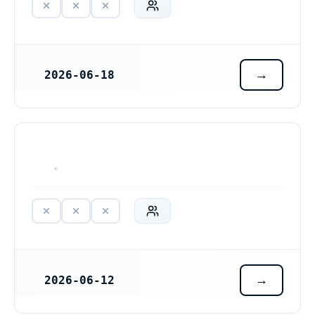
2026-06-18
REGISTRERINGSDATUM
SKOGKARLARNAS KLUBB I GÄSTRIKLAND (802556-9677)
HAR ALDRIG VARIT VERKSAM
2026-06-12
REGISTRERINGSDATUM