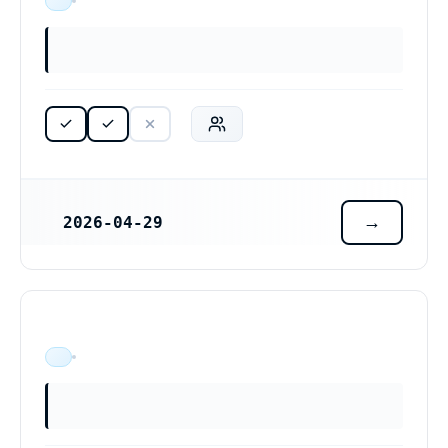
ÄR VERKSAM
2026-04-29
REGISTRERINGSDATUM
ÄR VERKSAM