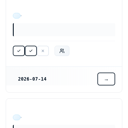
ÄR VERKSAM
2026-07-14
REGISTRERINGSDATUM
ÄR VERKSAM