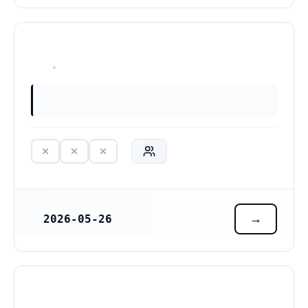
HAR ALDRIG VARIT VERKSAM
2026-05-26
REGISTRERINGSDATUM