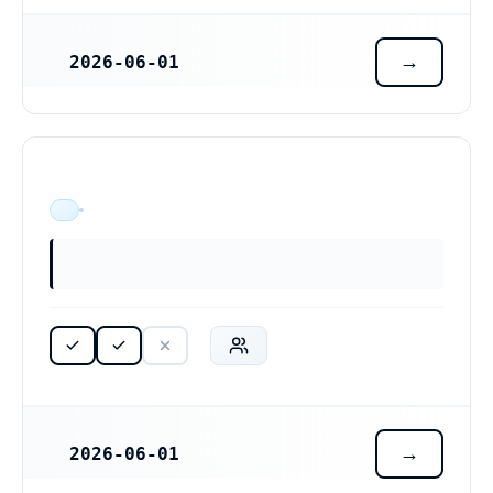
2026-06-01
REGISTRERINGSDATUM
Sorcery Deathmetal Ekonomisk förening (769643-8279)
ÄR VERKSAM
2026-06-01
REGISTRERINGSDATUM