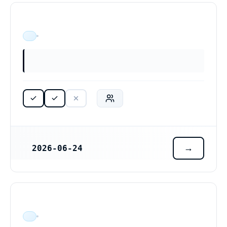
ÄR VERKSAM
2026-06-24
REGISTRERINGSDATUM
ÄR VERKSAM