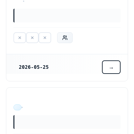
HAR ALDRIG VARIT VERKSAM
2026-05-25
REGISTRERINGSDATUM
ÄR VERKSAM