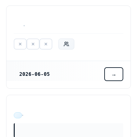
HAR ALDRIG VARIT VERKSAM
2026-06-05
REGISTRERINGSDATUM
ÄR VERKSAM