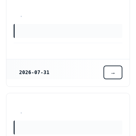
OKÄNT
2026-07-31
REGISTRERINGSDATUM
OKÄNT