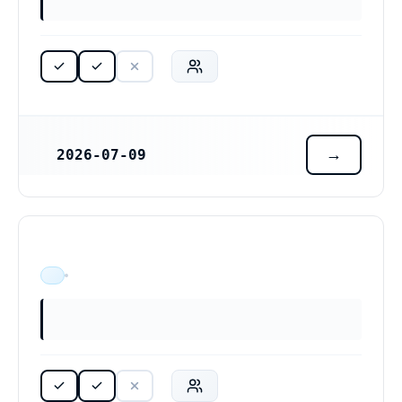
2026-07-09
REGISTRERINGSDATUM
ÄR VERKSAM