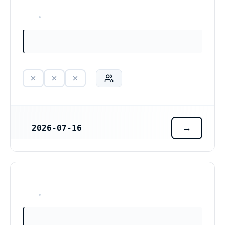
HAR ALDRIG VARIT VERKSAM
2026-07-16
REGISTRERINGSDATUM
HAR ALDRIG VARIT VERKSAM