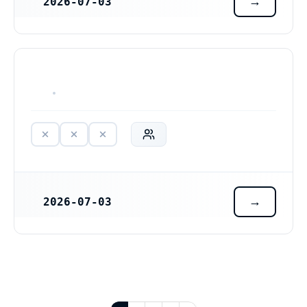
2026-07-03
REGISTRERINGSDATUM
HAR ALDRIG VARIT VERKSAM
2026-07-03
REGISTRERINGSDATUM