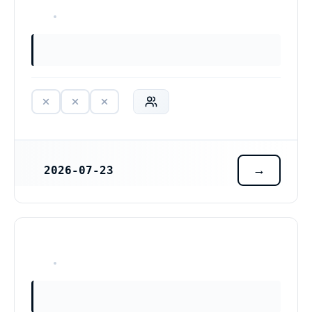
HAR ALDRIG VARIT VERKSAM
2026-07-23
REGISTRERINGSDATUM
HAR ALDRIG VARIT VERKSAM