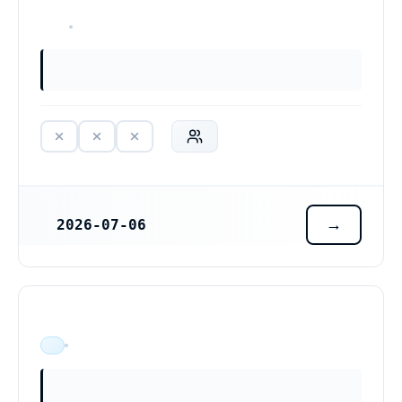
HAR ALDRIG VARIT VERKSAM
2026-07-06
REGISTRERINGSDATUM
ÄR VERKSAM