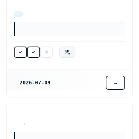
ÄR VERKSAM
2026-07-09
REGISTRERINGSDATUM
HAR ALDRIG VARIT VERKSAM