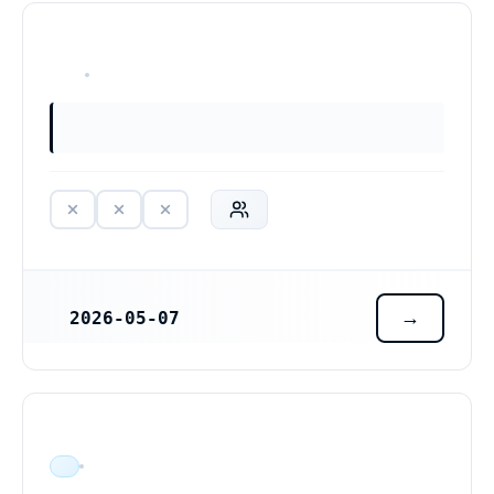
HAR ALDRIG VARIT VERKSAM
2026-05-07
REGISTRERINGSDATUM
ÄR VERKSAM