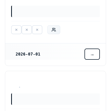
2026-07-01
REGISTRERINGSDATUM
HAR ALDRIG VARIT VERKSAM