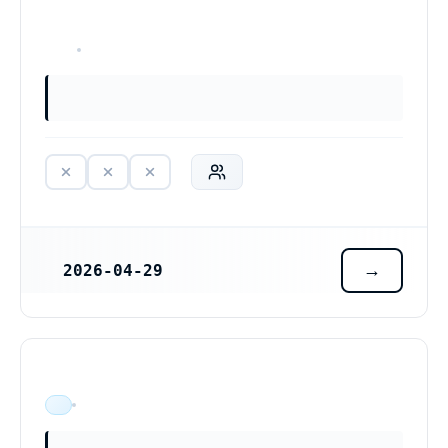
HAR ALDRIG VARIT VERKSAM
2026-04-29
REGISTRERINGSDATUM
ÄR VERKSAM