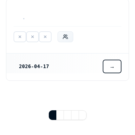
HAR ALDRIG VARIT VERKSAM
2026-04-17
REGISTRERINGSDATUM