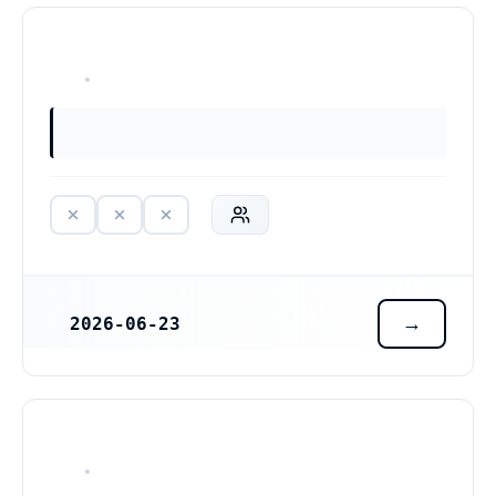
HAR ALDRIG VARIT VERKSAM
2026-06-23
REGISTRERINGSDATUM
HAR ALDRIG VARIT VERKSAM