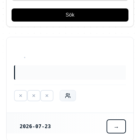
Sök
HAR ALDRIG VARIT VERKSAM
2026-07-23
REGISTRERINGSDATUM