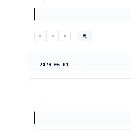
HAR ALDRIG VARIT VERKSAM
2026-06-01
REGISTRERINGSDATUM
HAR ALDRIG VARIT VERKSAM