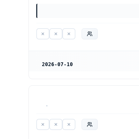
2026-07-10
REGISTRERINGSDATUM
HAR ALDRIG VARIT VERKSAM