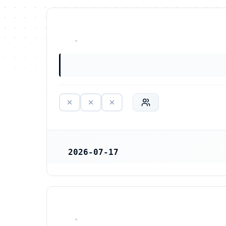
HAR ALDRIG VARIT VERKSAM
2026-07-17
REGISTRERINGSDATUM
HAR ALDRIG VARIT VERKSAM