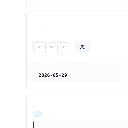
HAR ALDRIG VARIT VERKSAM
2026-05-29
REGISTRERINGSDATUM
ÄR VERKSAM