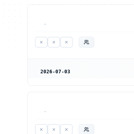
HAR ALDRIG VARIT VERKSAM
2026-07-03
REGISTRERINGSDATUM
HAR ALDRIG VARIT VERKSAM