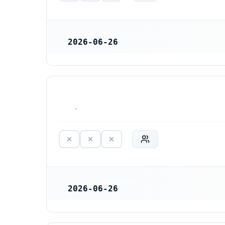
2026-06-26
REGISTRERINGSDATUM
HAR ALDRIG VARIT VERKSAM
2026-06-26
REGISTRERINGSDATUM