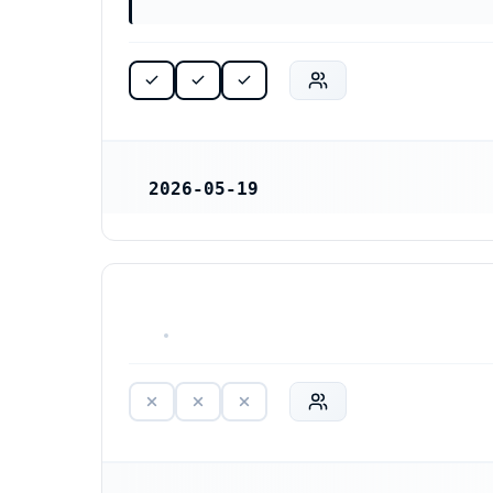
2026-05-19
REGISTRERINGSDATUM
HAR ALDRIG VARIT VERKSAM