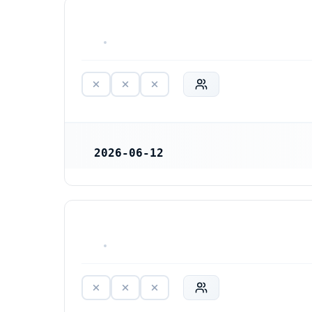
HAR ALDRIG VARIT VERKSAM
2026-06-12
REGISTRERINGSDATUM
HAR ALDRIG VARIT VERKSAM