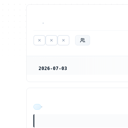
HAR ALDRIG VARIT VERKSAM
2026-07-03
REGISTRERINGSDATUM
ÄR VERKSAM