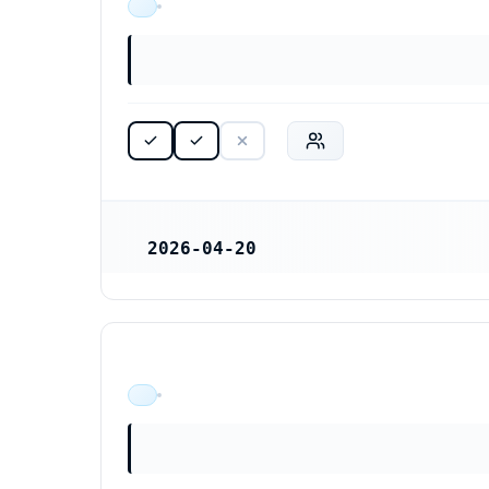
ÄR VERKSAM
2026-04-20
REGISTRERINGSDATUM
ÄR VERKSAM