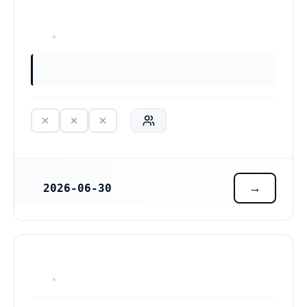
HAR ALDRIG VARIT VERKSAM
2026-06-30
REGISTRERINGSDATUM
HAR ALDRIG VARIT VERKSAM