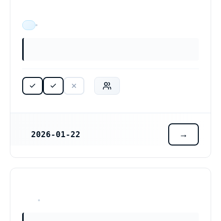
ÄR VERKSAM
2026-01-22
REGISTRERINGSDATUM
HAR ALDRIG VARIT VERKSAM