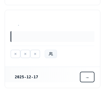
HAR ALDRIG VARIT VERKSAM
2025-12-17
REGISTRERINGSDATUM