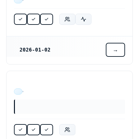
ÄR VERKSAM
2026-01-02
REGISTRERINGSDATUM
ÄR VERKSAM