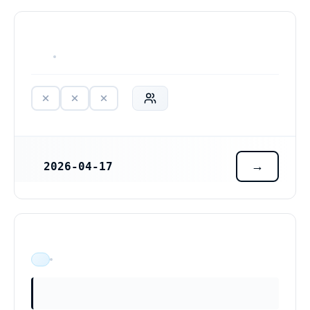
HAR ALDRIG VARIT VERKSAM
2026-04-17
REGISTRERINGSDATUM
ÄR VERKSAM