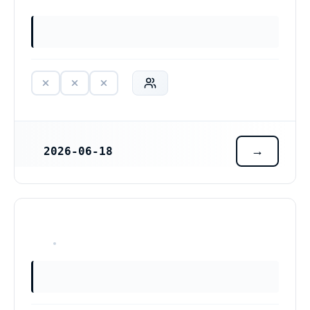
2026-06-18
REGISTRERINGSDATUM
HAR ALDRIG VARIT VERKSAM