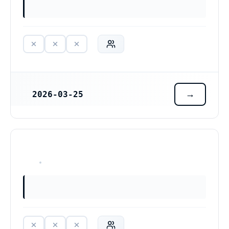
2026-03-25
REGISTRERINGSDATUM
HAR ALDRIG VARIT VERKSAM