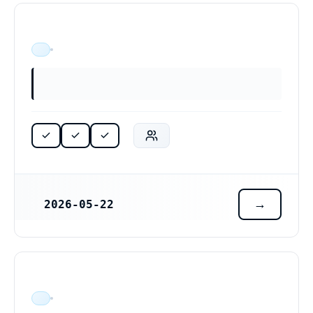
ÄR VERKSAM
2026-05-22
REGISTRERINGSDATUM
ÄR VERKSAM