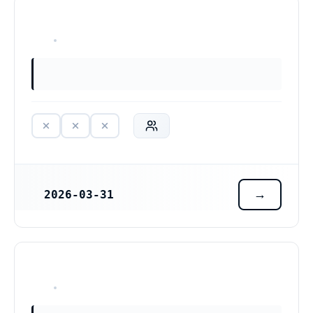
HAR ALDRIG VARIT VERKSAM
2026-03-31
REGISTRERINGSDATUM
HAR ALDRIG VARIT VERKSAM