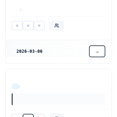
HAR ALDRIG VARIT VERKSAM
2026-03-06
REGISTRERINGSDATUM
ÄR VERKSAM