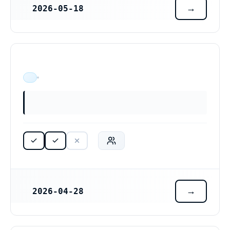
2026-05-18
REGISTRERINGSDATUM
ÄR VERKSAM
2026-04-28
REGISTRERINGSDATUM