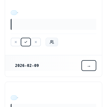
ÄR VERKSAM
2026-02-09
REGISTRERINGSDATUM
ÄR VERKSAM