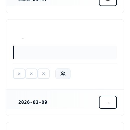
REGISTRERINGSDATUM
HAR ALDRIG VARIT VERKSAM
2026-03-09
REGISTRERINGSDATUM