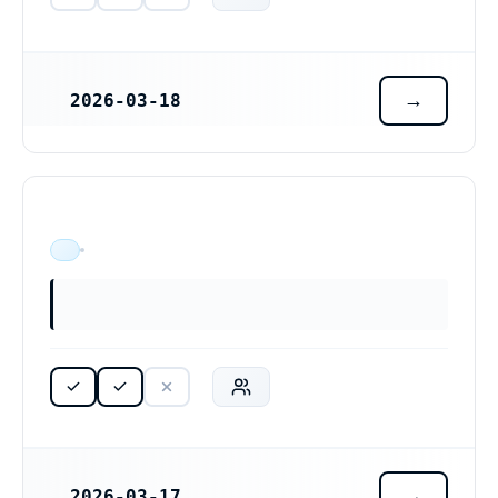
2026-03-18
REGISTRERINGSDATUM
ÄR VERKSAM
2026-03-17