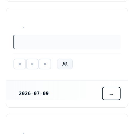
HAR ALDRIG VARIT VERKSAM
2026-07-09
REGISTRERINGSDATUM
HAR ALDRIG VARIT VERKSAM