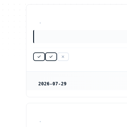
OKÄNT
2026-07-29
REGISTRERINGSDATUM
OKÄNT