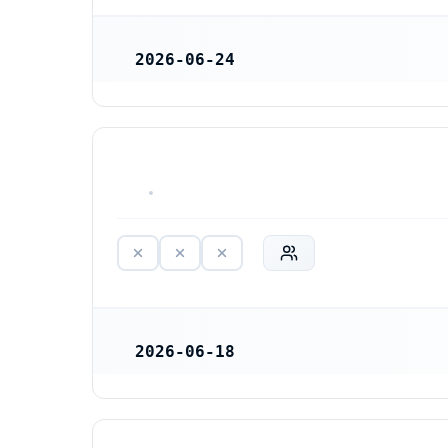
2026-06-24
REGISTRERINGSDATUM
HAR ALDRIG VARIT VERKSAM
2026-06-18
REGISTRERINGSDATUM