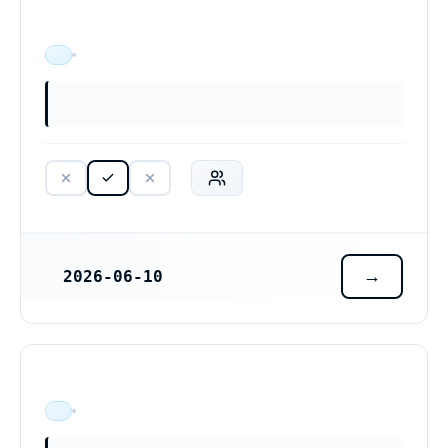
ÄR VERKSAM
2026-06-10
REGISTRERINGSDATUM
ÄR VERKSAM