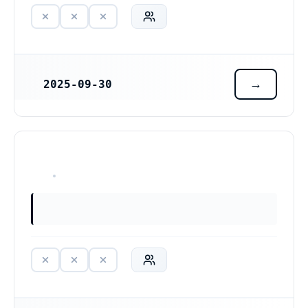
2025-09-30
REGISTRERINGSDATUM
HAR ALDRIG VARIT VERKSAM