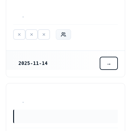
HAR ALDRIG VARIT VERKSAM
2025-11-14
REGISTRERINGSDATUM
HAR ALDRIG VARIT VERKSAM