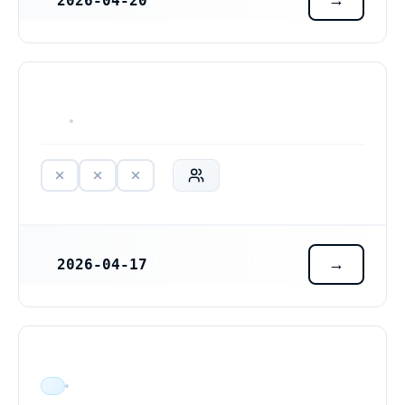
2026-04-20
REGISTRERINGSDATUM
HAR ALDRIG VARIT VERKSAM
2026-04-17
REGISTRERINGSDATUM
ÄR VERKSAM