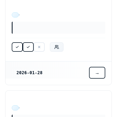
ÄR VERKSAM
2026-01-28
REGISTRERINGSDATUM
ÄR VERKSAM