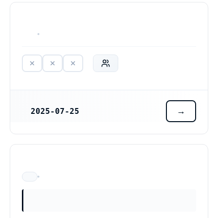
HAR ALDRIG VARIT VERKSAM
2025-07-25
REGISTRERINGSDATUM
ÄR EJ LÄNGRE VERKSAM