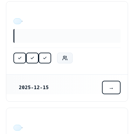
ÄR VERKSAM
2025-12-15
REGISTRERINGSDATUM
ÄR VERKSAM