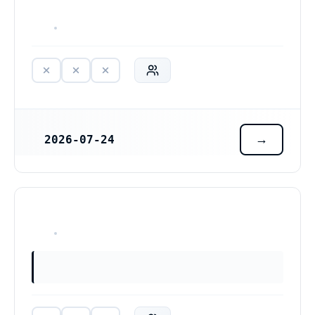
HAR ALDRIG VARIT VERKSAM
2026-07-24
REGISTRERINGSDATUM
HAR ALDRIG VARIT VERKSAM