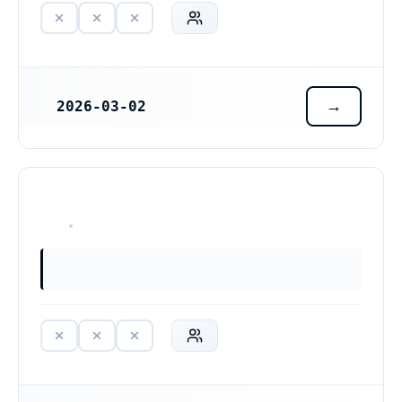
2026-03-02
REGISTRERINGSDATUM
HAR ALDRIG VARIT VERKSAM