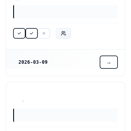
2026-03-09
REGISTRERINGSDATUM
HAR ALDRIG VARIT VERKSAM