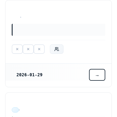
HAR ALDRIG VARIT VERKSAM
2026-01-29
REGISTRERINGSDATUM
ÄR VERKSAM