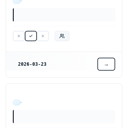
ÄR VERKSAM
2026-03-23
REGISTRERINGSDATUM
ÄR VERKSAM