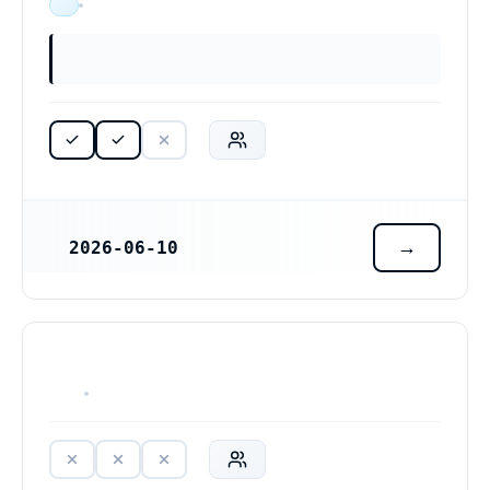
ÄR VERKSAM
2026-06-10
REGISTRERINGSDATUM
HAR ALDRIG VARIT VERKSAM