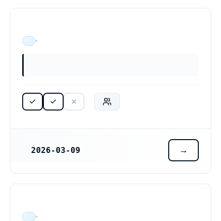
ÄR VERKSAM
2026-03-09
REGISTRERINGSDATUM
ÄR VERKSAM