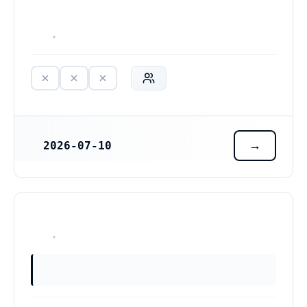
HAR ALDRIG VARIT VERKSAM
2026-07-10
REGISTRERINGSDATUM
HAR ALDRIG VARIT VERKSAM