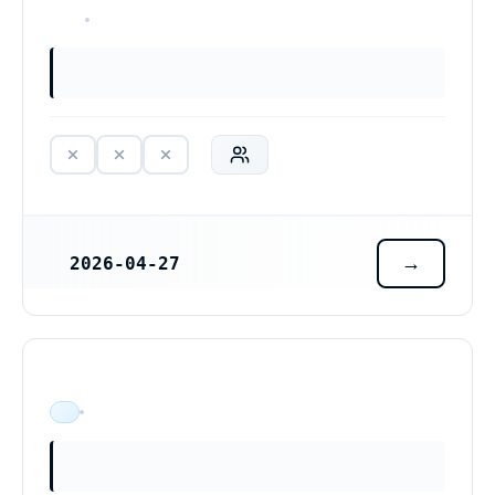
HAR ALDRIG VARIT VERKSAM
2026-04-27
REGISTRERINGSDATUM
ÄR VERKSAM