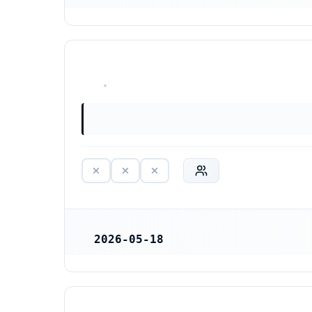
HAR ALDRIG VARIT VERKSAM
2026-05-18
REGISTRERINGSDATUM