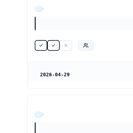
ÄR VERKSAM
2026-04-29
REGISTRERINGSDATUM
ÄR VERKSAM