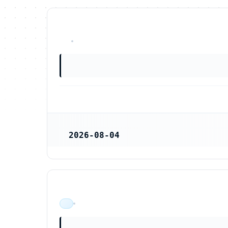
OKÄNT
2026-08-04
REGISTRERINGSDATUM
ÄR VERKSAM