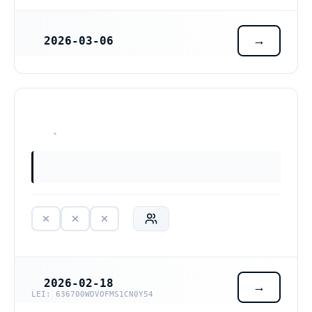
2026-03-06
REGISTRERINGSDATUM
HAR ALDRIG VARIT VERKSAM
2026-02-18
REGISTRERINGSDATUM
LEI: 636700WDVOFMS1CN0Y54