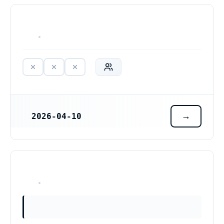
HAR ALDRIG VARIT VERKSAM
2026-04-10
REGISTRERINGSDATUM
HAR ALDRIG VARIT VERKSAM