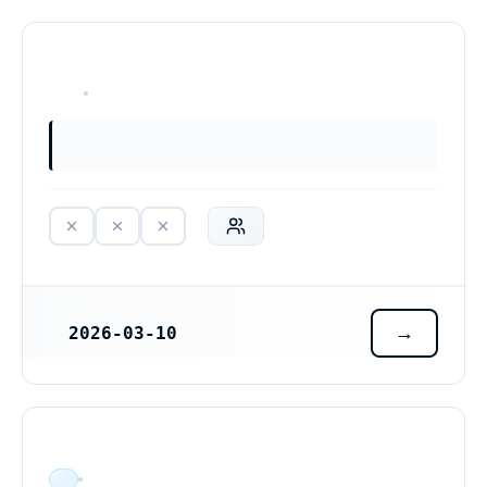
HAR ALDRIG VARIT VERKSAM
2026-03-10
REGISTRERINGSDATUM
ÄR VERKSAM