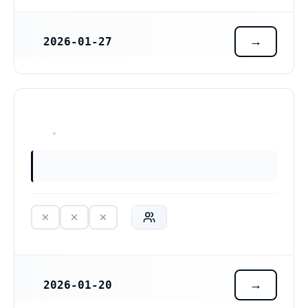
2026-01-27
REGISTRERINGSDATUM
Bengt Gunnar Invest AB (559568-3771)
HAR ALDRIG VARIT VERKSAM
2026-01-20
REGISTRERINGSDATUM