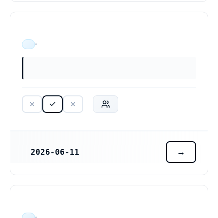
ÄR VERKSAM
2026-06-11
REGISTRERINGSDATUM
ÄR VERKSAM