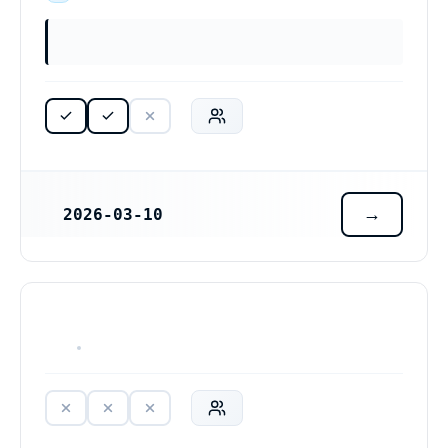
2026-03-10
REGISTRERINGSDATUM
HAR ALDRIG VARIT VERKSAM