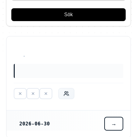
Sök
HAR ALDRIG VARIT VERKSAM
2026-06-30
REGISTRERINGSDATUM