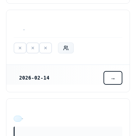
HAR ALDRIG VARIT VERKSAM
2026-02-14
REGISTRERINGSDATUM
ÄR VERKSAM