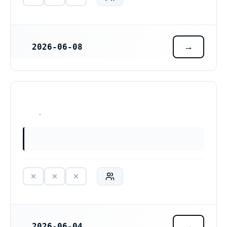
2026-06-08
REGISTRERINGSDATUM
HAR ALDRIG VARIT VERKSAM
2026-06-04