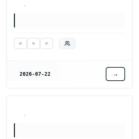
HAR ALDRIG VARIT VERKSAM
2026-07-22
REGISTRERINGSDATUM
HAR ALDRIG VARIT VERKSAM