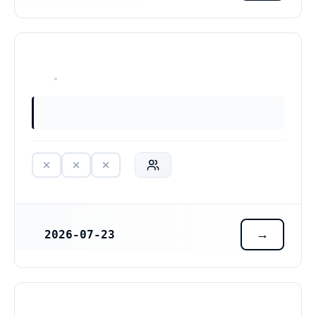
HAR ALDRIG VARIT VERKSAM
2026-07-23
REGISTRERINGSDATUM