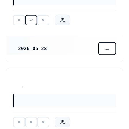
2026-05-28
REGISTRERINGSDATUM
HAR ALDRIG VARIT VERKSAM