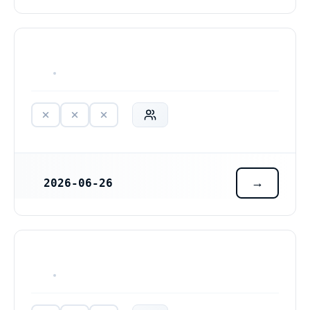
HAR ALDRIG VARIT VERKSAM
2026-06-26
REGISTRERINGSDATUM
HAR ALDRIG VARIT VERKSAM