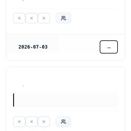
HAR ALDRIG VARIT VERKSAM
2026-07-03
REGISTRERINGSDATUM
HAR ALDRIG VARIT VERKSAM