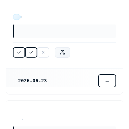
ÄR VERKSAM
2026-06-23
REGISTRERINGSDATUM
HAR ALDRIG VARIT VERKSAM