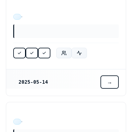
ÄR VERKSAM
2025-05-14
REGISTRERINGSDATUM
ÄR VERKSAM