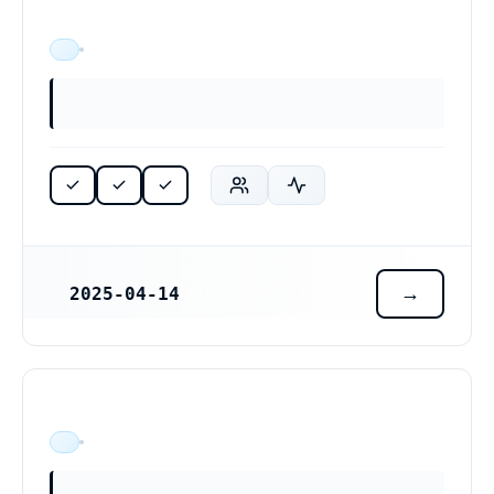
ÄR VERKSAM
2025-04-14
REGISTRERINGSDATUM
ÄR VERKSAM