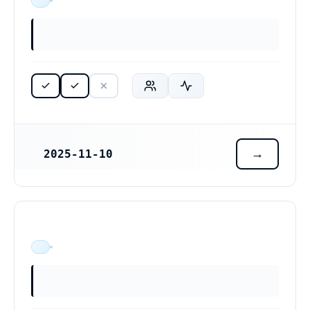
ÄR VERKSAM
2025-11-10
REGISTRERINGSDATUM
ÄR VERKSAM