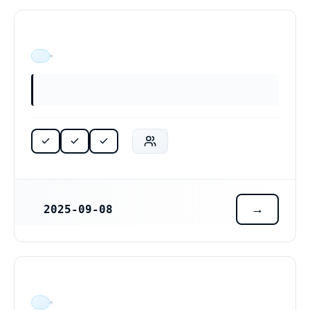
ÄR VERKSAM
2025-09-08
REGISTRERINGSDATUM
ÄR VERKSAM