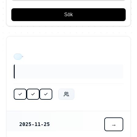
Sök
ÄR VERKSAM
2025-11-25
REGISTRERINGSDATUM