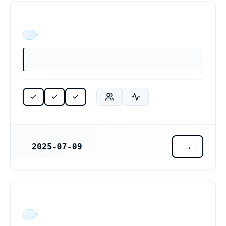
ÄR VERKSAM
2025-07-09
REGISTRERINGSDATUM
ÄR VERKSAM