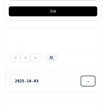
Sök
HAR ALDRIG VARIT VERKSAM
2025-10-03
REGISTRERINGSDATUM