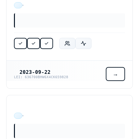
ÄR VERKSAM
2023-09-22
REGISTRERINGSDATUM
LEI: 636700BHW6X4CK659828
ÄR VERKSAM