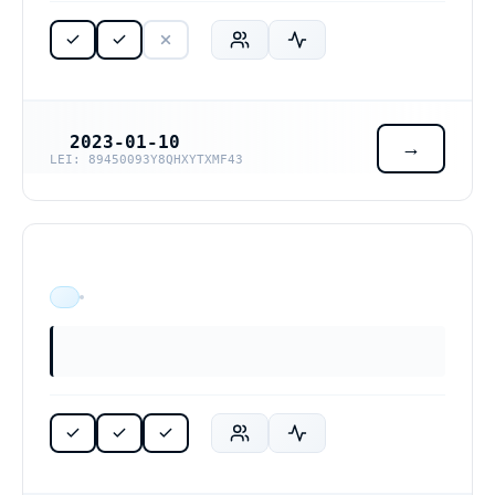
2023-01-10
REGISTRERINGSDATUM
LEI: 89450093Y8QHXYTXMF43
ÄR VERKSAM