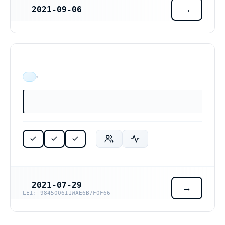
2021-09-06
REGISTRERINGSDATUM
ÄR VERKSAM
2021-07-29
REGISTRERINGSDATUM
LEI: 9845006I1WAE6B7F0F66