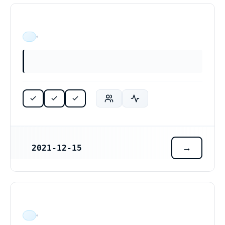
ÄR VERKSAM
2021-12-15
REGISTRERINGSDATUM
ÄR VERKSAM