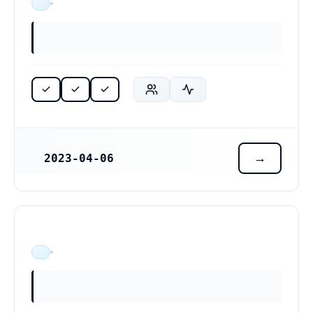
ÄR VERKSAM
2023-04-06
REGISTRERINGSDATUM
ÄR VERKSAM